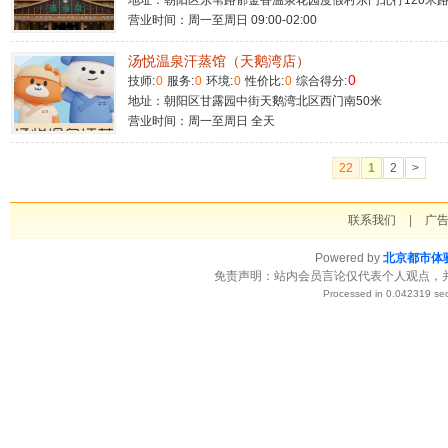
地址：朝阳区东苇路郁金香温泉花园度假村东门北行120米
营业时间：周一至周日 09:00-02:00
汤悦温泉汗蒸馆（天鹅湾店）
0
技师:
0
服务:
0
环境:
0
性价比:
0
综合得分:
地址：朝阳区甘露园中街天鹅湾北区西门南50米
营业时间：周一至周日 全天
22
1
2
>
联系我们
|
广
Powered by
北京都市体
免责声明：站内会员言论仅代表个人观点，
Processed in 0.042319 sec