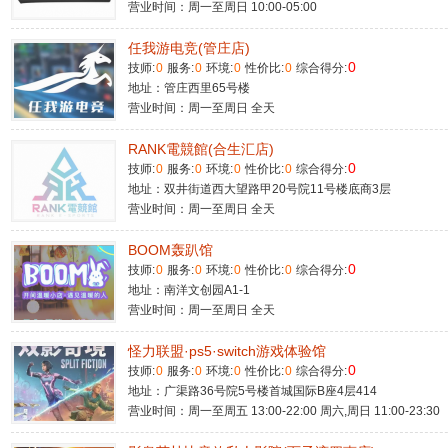
营业时间：周一至周日 10:00-05:00
任我游电竞(管庄店)
0
技师:
0
服务:
0
环境:
0
性价比:
0
综合得分:
地址：管庄西里65号楼
营业时间：周一至周日 全天
RANK電競館(合生汇店)
0
技师:
0
服务:
0
环境:
0
性价比:
0
综合得分:
地址：双井街道西大望路甲20号院11号楼底商3层
营业时间：周一至周日 全天
BOOM轰趴馆
0
技师:
0
服务:
0
环境:
0
性价比:
0
综合得分:
地址：南洋文创园A1-1
营业时间：周一至周日 全天
怪力联盟·ps5·switch游戏体验馆
0
技师:
0
服务:
0
环境:
0
性价比:
0
综合得分:
地址：广渠路36号院5号楼首城国际B座4层414
营业时间：周一至周五 13:00-22:00 周六,周日 11:00-23:30