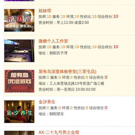
姐妹馆
10
技师:
10
服务:
10
环境:
10
性价比:
10
综合得分:
营业时间：早上11:00-凌晨2:00
微糖个人工作室
10
技师:
10
服务:
10
环境:
10
性价比:
10
综合得分:
地址：朝阳百子湾
屋有岛深度体验密室(三里屯店)
0
技师:
0
服务:
0
环境:
0
性价比:
0
综合得分:
地址：工人体育场北路13号世茂广场三楼
营业时间：周一至周日 10:00-02:00
金汐养生
0
技师:
0
服务:
0
环境:
0
性价比:
0
综合得分:
地址：朝阳望京
AX·二十九号男士会馆