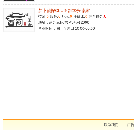
萝卜侦探CLUB·剧本杀·桌游
0
技师:
0
服务:
0
环境:
0
性价比:
0
综合得分:
地址：建外soho东区5号楼2006
营业时间：周一至周日 10:00-05:00
联系我们
|
广