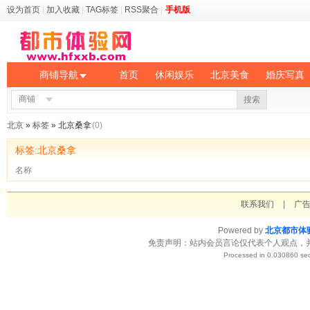
设为首页
|
加入收藏
|
TAG标签
|
RSS聚合
|
手机版
商铺导航
首页
休闲娱乐
北京美食
婚庆写真
商铺
搜索
北京
»
标签
» 北京桑拿
(0)
标签:北京桑拿
名称
联系我们
|
广
Powered by
北京都市体
免责声明：站内会员言论仅代表个人观点，
Processed in 0.030860 sec